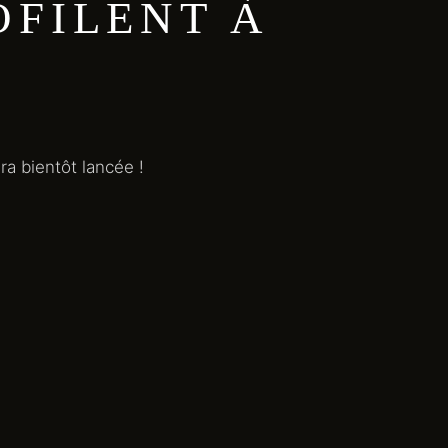
OFILENT À
a bientôt lancée !