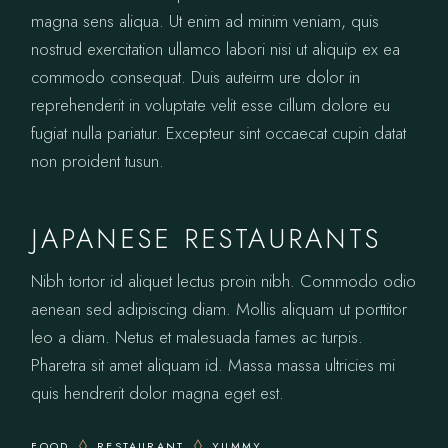
magna sens aliqua. Ut enim ad minim veniam, quis
nostrud exercitation ullamco labori nisi ut aliquip ex ea
commodo consequat. Duis auteirm ure dolor in
reprehenderit in voluptate velit esse cillum dolore eu
fugiat nulla pariatur. Excepteur sint occaecat cupin datat
non proident tusun.
JAPANESE RESTAURANTS
Nibh tortor id aliquet lectus proin nibh. Commodo odio
aenean sed adipiscing diam. Mollis aliquam ut porttitor
leo a diam. Netus et malesuada fames ac turpis.
Pharetra sit amet aliquam id. Massa massa ultricies mi
quis hendrerit dolor magna eget est.
FOOD
RESTAURANT
YUMMY