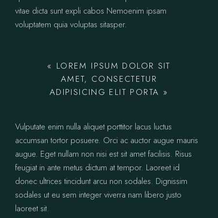
vitae dicta sunt expli cabos Nemoenim ipsam
voluptatem quia voluptas sitasper.
« LOREM IPSUM DOLOR SIT
AMET, CONSECTETUR
ADIPISICING ELIT PORTA »
Vulputate enim nulla aliquet porttitor lacus luctus
accumsan tortor posuere. Orci ac auctor augue mauris
augue. Eget nullam non nisi est sit amet facilisis. Risus
feugiat in ante metus dictum at tempor. Laoreet id
donec ultrices tincidunt arcu non sodales. Dignissim
sodales ut eu sem integer viverra nam libero justo
laoreet sit.