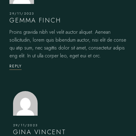
29/11/2023
GEMMA FINCH
Proins gravida nibh vel velit auctor aliquet. Aenean
sollicitudin, lorem quis bibendum auctor, nisi elit de conse
qu atip sum, nec sagittis dolor sit amet, consectetur adipis
eng elit. In ut ulla corper leo, eget eui et orc.
REPLY
29/11/2023
GINA VINCENT