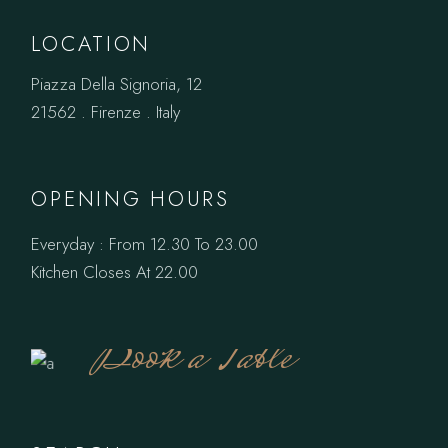
LOCATION
Piazza Della Signoria, 12
21562 . Firenze . Italy
OPENING HOURS
Everyday : From 12.30 To 23.00
Kitchen Closes At 22.00
Book a Table